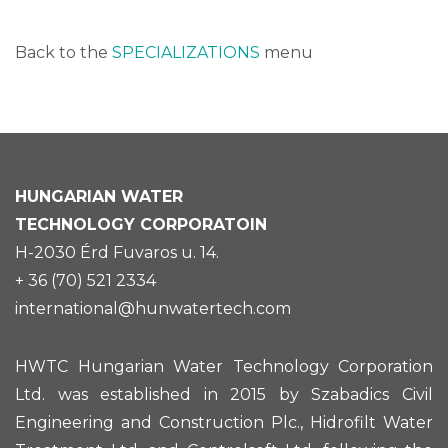
Back to the
SPECIALIZATIONS
menu
HUNGARIAN
WATER
TECHNOLOGY CORPORATOIN
H-2030 Érd Fuvaros u. 14.
+ 36 (70) 521 2334
international@hunwatertech.com
HWTC Hungarian Water Technology Corporation
Ltd. was established in 2015 by Szabadics Civil
Engineering and Construction Plc., Hidrofilt Water