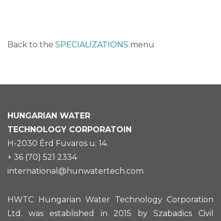
Back to the
SPECIALIZATIONS
menu
HUNGARIAN
WATER
TECHNOLOGY CORPORATOIN
H-2030 Érd Fuvaros u. 14.
+ 36 (70) 521 2334
international@hunwatertech.com
HWTC Hungarian Water Technology Corporation
Ltd. was established in 2015 by Szabadics Civil